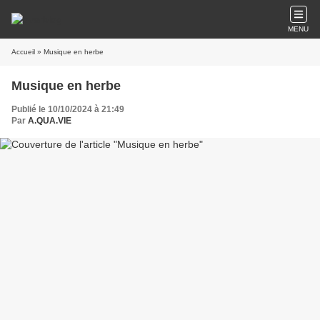
MENU
Accueil
» Musique en herbe
Musique en herbe
Publié le 10/10/2024 à 21:49
Par
A.QUA.VIE