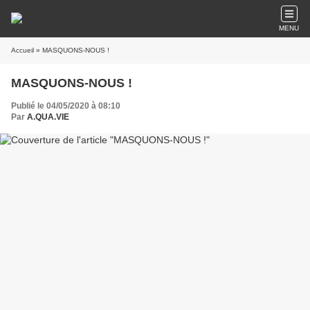
MENU
Accueil
» MASQUONS-NOUS !
MASQUONS-NOUS !
Publié le 04/05/2020 à 08:10
Par
A.QUA.VIE