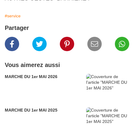
#service
Partager
Vous aimerez aussi
MARCHE DU 1er MAI 2026
MARCHE DU 1er MAI 2025