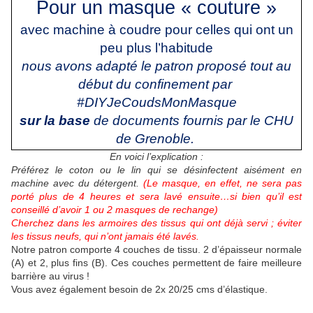
Pour un masque « couture »
avec machine à coudre pour celles qui ont un
peu plus l’habitude
nous avons adapté le patron proposé tout au
début du confinement par
#DIYJeCoudsMonMasque
sur la base
de documents fournis par le CHU
de Grenoble.
En voici l’explication :
Préférez le coton ou le lin qui se désinfectent aisément en
machine avec du détergent.
(Le masque, en effet, ne sera pas
porté plus de 4 heures et sera lavé ensuite…si bien qu’il est
conseillé d’avoir 1 ou 2 masques de rechange)
Cherchez dans les armoires des tissus qui ont déjà servi ; éviter
les tissus neufs, qui n’ont jamais été lavés.
Notre patron comporte 4 couches de tissu. 2 d’épaisseur normale
(A) et 2, plus fins (B). Ces couches permettent de faire meilleure
barrière au virus !
Vous avez également besoin de 2x 20/25 cms d’élastique.