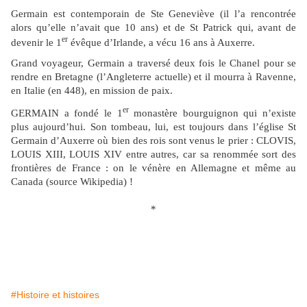
Germain est contemporain de Ste Geneviève (il l’a rencontrée
alors qu’elle n’avait que 10 ans) et de St Patrick qui, avant de
er
devenir le 1
évêque d’Irlande, a vécu 16 ans à Auxerre.
Grand voyageur, Germain a traversé deux fois le Chanel pour se
rendre en Bretagne (l’Angleterre actuelle) et il mourra à Ravenne,
en Italie (en 448), en mission de paix.
er
GERMAIN a fondé le 1
monastère bourguignon qui n’existe
plus aujourd’hui. Son tombeau, lui, est toujours dans l’église St
Germain d’Auxerre où bien des rois sont venus le prier : CLOVIS,
LOUIS XIII, LOUIS XIV entre autres, car sa renommée sort des
frontières de France : on le vénère en Allemagne et même au
Canada (source Wikipedia) !
*
#Histoire et histoires