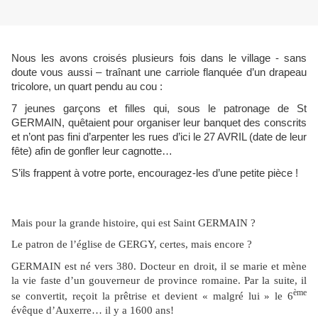
Nous les avons croisés plusieurs fois dans le village - sans
doute vous aussi – traînant une carriole flanquée d’un drapeau
tricolore, un quart pendu au cou :
7 jeunes garçons et filles qui, sous le patronage de St
GERMAIN, quêtaient pour organiser leur banquet des conscrits
et n’ont pas fini d’arpenter les rues d’ici le 27 AVRIL (date de leur
fête) afin de gonfler leur cagnotte…
S’ils frappent à votre porte, encouragez-les d’une petite pièce !
Mais pour la grande histoire, qui est Saint GERMAIN ?
Le patron de l’église de GERGY, certes, mais encore ?
GERMAIN est né vers 380. Docteur en droit, il se marie et mène
la vie faste d’un gouverneur de province romaine. Par la suite, il
ème
se convertit, reçoit la prêtrise et devient « malgré lui » le 6
évêque d’Auxerre… il y a 1600 ans!